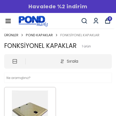
Havalede %2 indirim
0
ÜRÜNLER
POND KAPAKLAR
FONKSİYONEL KAPAKLAR
FONKSİYONEL KAPAKLAR
1
ürün
Sırala