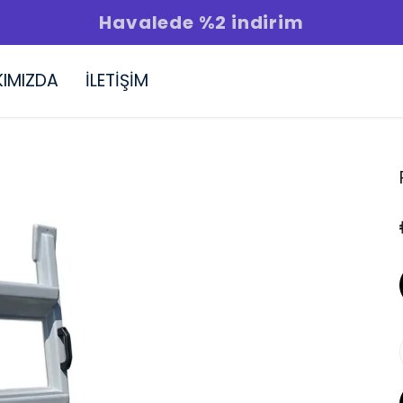
Havalede %2 indirim
KIMIZDA
İLETİŞİM