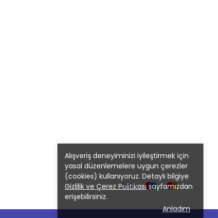
Alışveriş deneyiminizi iyileştirmek için
yasal düzenlemelere uygun çerezler
(cookies) kullanıyoruz. Detaylı bilgiye
Gizlilik ve Çerez Politikası
sayfamızdan
erişebilirsiniz.
Anladım