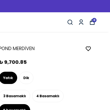
0
POND MERDİVEN
₺ 9,700.85
Yatık
Dik
3 Basamaklı
4 Basamaklı