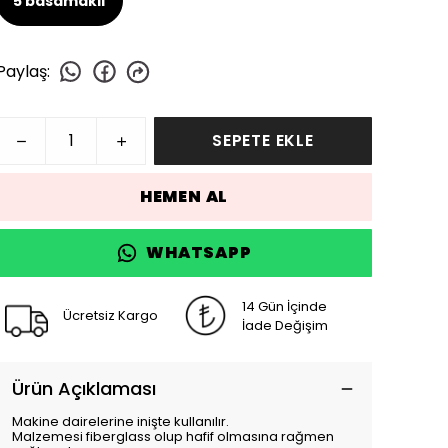
5 basamaklı
Paylaş
:
SEPETE EKLE
HEMEN AL
WHATSAPP
14 Gün İçinde
Ücretsiz Kargo
İade Değişim
Ürün Açıklaması
Makine dairelerine inişte kullanılır.
Malzemesi fiberglass olup hafif olmasına rağmen